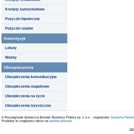
Kredyty samochodowe
Pożyczki hipoteczne
Pożyczki ratalne
Inwestycje
Lokaty
Waluty
Ubezpieczenia
Ubezpieczenia komunikacyjne
Ubezpieczenia majątkowe
Ubezpieczenia na życie
Ubezpieczenia turystyczne
© Rozwiązanie dostarcza Bonnier Business Polska sp. z o.o. - organizator
Systemu Partne
Produkty te znajdziesz także na
bankier.pl/smart
Us