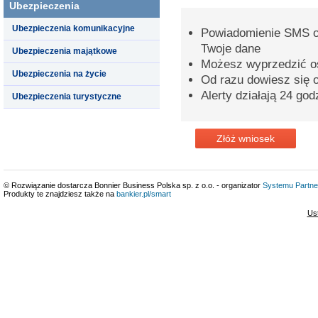
Ubezpieczenia
Ubezpieczenia komunikacyjne
Powiadomienie SMS o 
Twoje dane
Ubezpieczenia majątkowe
Możesz wyprzedzić o
Ubezpieczenia na życie
Od razu dowiesz się o
Alerty działają 24 god
Ubezpieczenia turystyczne
Złóż wniosek
© Rozwiązanie dostarcza Bonnier Business Polska sp. z o.o. - organizator
Systemu Partne
Produkty te znajdziesz także na
bankier.pl/smart
Us