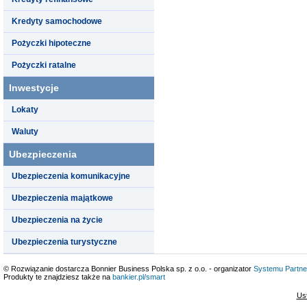
Kredyty samochodowe
Pożyczki hipoteczne
Pożyczki ratalne
Inwestycje
Lokaty
Waluty
Ubezpieczenia
Ubezpieczenia komunikacyjne
Ubezpieczenia majątkowe
Ubezpieczenia na życie
Ubezpieczenia turystyczne
© Rozwiązanie dostarcza Bonnier Business Polska sp. z o.o. - organizator
Systemu Partne
Produkty te znajdziesz także na
bankier.pl/smart
Us