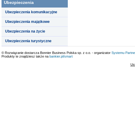
Ubezpieczenia
Ubezpieczenia komunikacyjne
Ubezpieczenia majątkowe
Ubezpieczenia na życie
Ubezpieczenia turystyczne
© Rozwiązanie dostarcza Bonnier Business Polska sp. z o.o. - organizator
Systemu Partne
Produkty te znajdziesz także na
bankier.pl/smart
Us