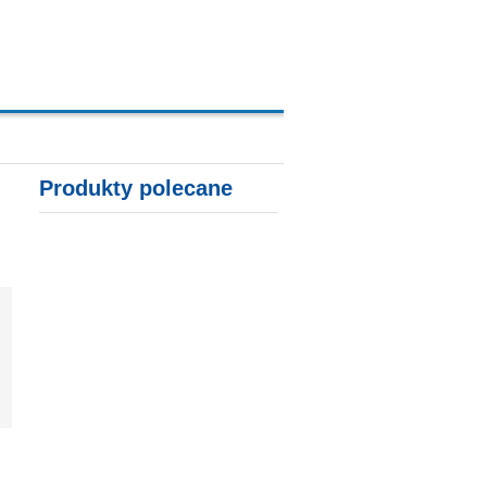
A, KARTY KREDYTOWE
Produkty polecane