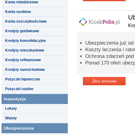
Konta młodzieżowe
Konta osobiste
Ub
Konta oszczędnościowe
Kio
Kredyty gotówkowe
Kredyty konsolidacyjne
Ubezpieczenia już od 2
Koszty leczenia i ra
Kredyty mieszkaniowe
Ochrona zdarzeń pod
Kredyty refinansowe
Ponad 170 ofert ubez
Kredyty samochodowe
Pożyczki hipoteczne
Złóż wniosek
Pożyczki ratalne
Inwestycje
Lokaty
Waluty
Ubezpieczenia