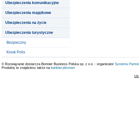
Ubezpieczenia komunikacyjne
Ubezpieczenia majątkowe
Ubezpieczenia na życie
Ubezpieczenia turystyczne
Bezpieczny
Kiosk Polis
© Rozwiązanie dostarcza Bonnier Business Polska sp. z o.o. - organizator
Systemu Partne
Produkty te znajdziesz także na
bankier.pl/smart
Us