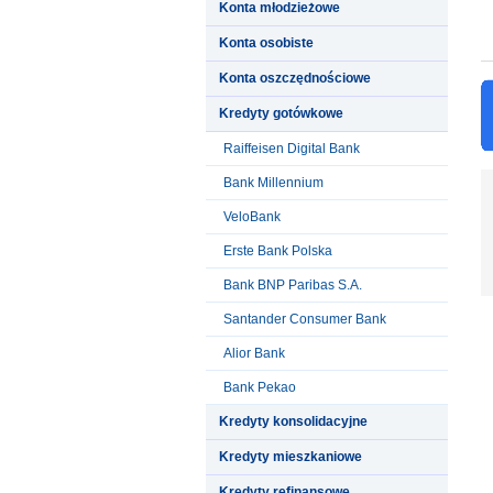
Konta młodzieżowe
Konta osobiste
Konta oszczędnościowe
Kredyty gotówkowe
Raiffeisen Digital Bank
Bank Millennium
VeloBank
Erste Bank Polska
Bank BNP Paribas S.A.
Santander Consumer Bank
Alior Bank
Bank Pekao
Kredyty konsolidacyjne
Kredyty mieszkaniowe
Kredyty refinansowe