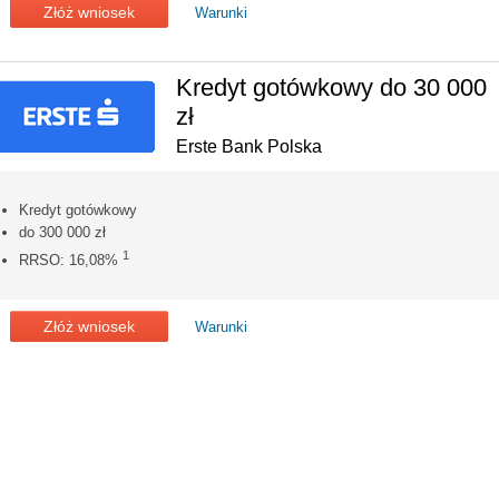
Złóż wniosek
Warunki
Kredyt gotówkowy do 30 000
zł
Erste Bank Polska
Kredyt gotówkowy
do 300 000 zł
1
RRSO: 16,08%
Złóż wniosek
Warunki