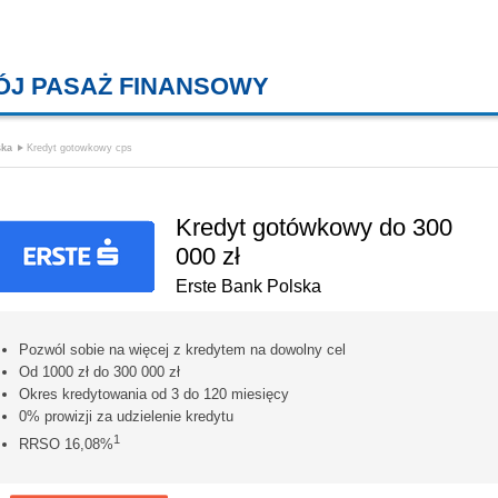
ÓJ PASAŻ FINANSOWY
KREDYTY MIESZKANIOWE, KONT
ska
Kredyt gotowkowy cps
Kredyt gotówkowy do 300
000 zł
Erste Bank Polska
Pozwól sobie na więcej z kredytem na dowolny cel
Od 1000 zł do 300 000 zł
Okres kredytowania od 3 do 120 miesięcy
0% prowizji za udzielenie kredytu
1
RRSO 16,08%