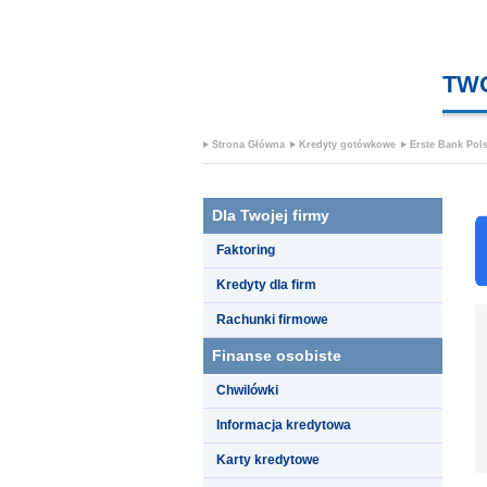
TW
Strona Główna
Kredyty gotówkowe
Erste Bank Pol
Dla Twojej firmy
Faktoring
Kredyty dla firm
Rachunki firmowe
Finanse osobiste
Chwilówki
Informacja kredytowa
Karty kredytowe