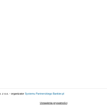
 z o.o. - organizator
Systemu Partnerskiego
Bankier.pl
Ustawienia prywatności