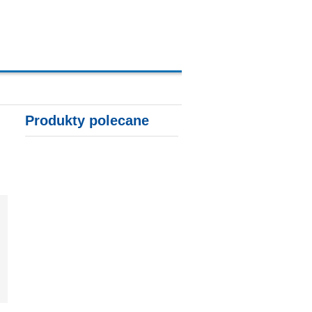
A, KARTY KREDYTOWE
Produkty polecane