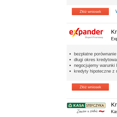
Złóż wniosek
Kr
Ex
bezpłatne porównanie
długi okres kredytowa
negocjujemy warunki 
kredyty hipoteczne z 
Złóż wniosek
Kr
Ka