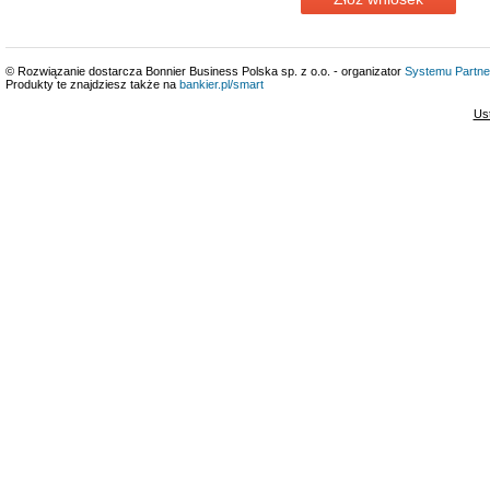
© Rozwiązanie dostarcza Bonnier Business Polska sp. z o.o. - organizator
Systemu Partne
Produkty te znajdziesz także na
bankier.pl/smart
Us