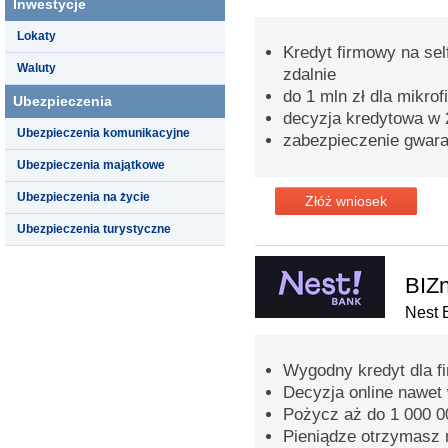
Inwestycje
Lokaty
Kredyt firmowy na sel
Waluty
zdalnie
do 1 mln zł dla mikrof
Ubezpieczenia
decyzja kredytowa w 
Ubezpieczenia komunikacyjne
zabezpieczenie gwar
Ubezpieczenia majątkowe
Ubezpieczenia na życie
Złóż wniosek
Ubezpieczenia turystyczne
BIZn
Nest 
Wygodny kredyt dla fi
Decyzja online nawet
Pożycz aż do 1 000 00
Pieniądze otrzymasz 