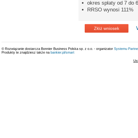
okres spłaty od 7 do 6
RRSO wynosi 111%
Złóż wniosek
© Rozwiązanie dostarcza Bonnier Business Polska sp. z o.o. - organizator
Systemu Partne
Produkty te znajdziesz także na
bankier.pl/smart
Us