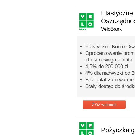
Elastyczne
Oszczędno
VeloBank
Elastyczne Konto Os
Oprocentowanie promo
zł dla nowego klienta
4,5% do 200 000 zł
4% dla nadwyżki od 20
Bez opłat za otwarcie
Stały dostęp do środ
Złóż wniosek
Pożyczka 