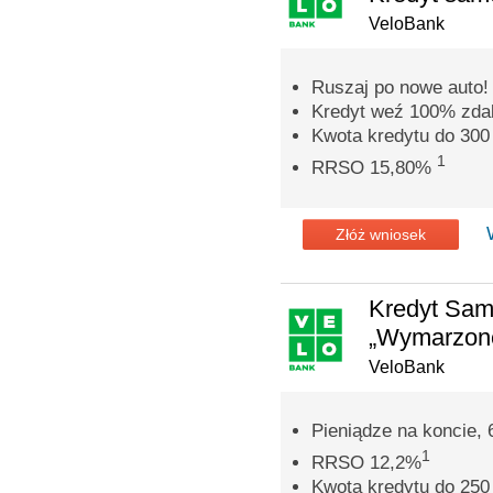
VeloBank
Ruszaj po nowe auto!
Kredyt weź 100% zdal
Kwota kredytu do 300 
1
RRSO 15,80%
Złóż wniosek
Kredyt Sa
„Wymarzone
VeloBank
Pieniądze na koncie, 
1
RRSO 12,2%
Kwota kredytu do 250 