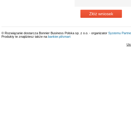
Złóż wniosek
© Rozwiązanie dostarcza Bonnier Business Polska sp. z o.o. - organizator
Systemu Partne
Produkty te znajdziesz także na
bankier.pl/smart
Us