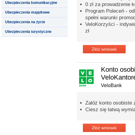
Ubezpieczenia komunikacyjne
0 zł za prowadzenie 
Program Poleceń - odb
Ubezpieczenia majątkowe
spełni warunki promoc
Ubezpieczenia na życie
VeloKorzyści - indyw
zł
Ubezpieczenia turystyczne
Złóż wniosek
Konto osobi
VeloKanto
VeloBank
Załóż konto osobiste
Ciesz się łatwą wymi
Złóż wniosek