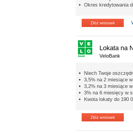
Okres kredytowania do
Złóż wniosek
Lokata na 
VeloBank
Niech Twoje oszczędn
3,5% na 2 miesiące w 
3,2% na 3 miesiące w 
3% na 6 miesięcy w s
Kwota lokaty do 190 0
Złóż wniosek