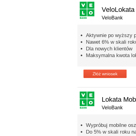
VeloLokata
VeloBank
Aktywnie po wyższy p
Nawet 6% w skali rok
Dla nowych klientów
Maksymalna kwota lok
Złóż wniosek
Lokata Mob
VeloBank
Wypróbuj mobilne osz
Do 5% w skali roku n