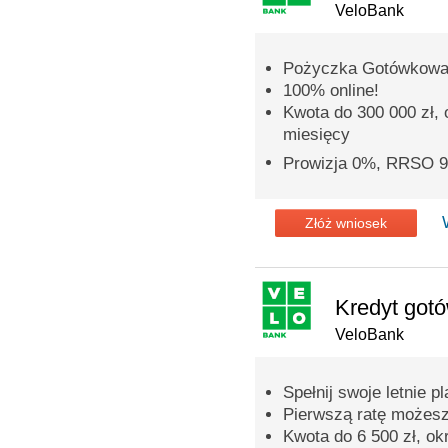
VeloBank
Pożyczka Gotówkowa
100% online!
Kwota do 300 000 zł,
miesięcy
Prowizja 0%, RRSO 
Złóż wniosek
Kredyt got
VeloBank
Spełnij swoje letnie pl
Pierwszą ratę możesz
Kwota do 6 500 zł, ok