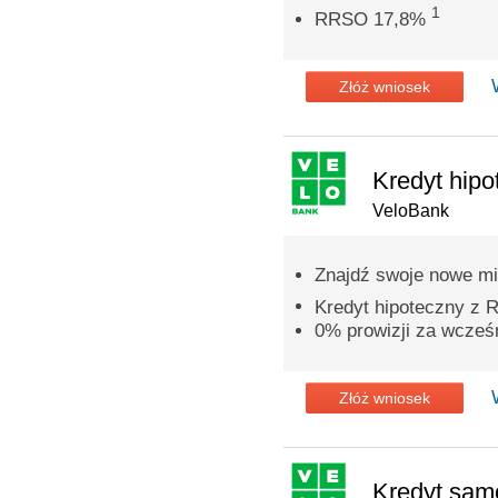
1
RRSO 17,8%
Złóż wniosek
Kredyt hipo
VeloBank
Znajdź swoje nowe mi
Kredyt hipoteczny z
0% prowizji za wcześn
Złóż wniosek
Kredyt sa