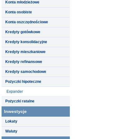
Konta młodzieżowe
Konta osobiste
Konta oszczędnościowe
Kredyty gotówkowe
Kredyty konsolidacyjne
Kredyty mieszkaniowe
Kredyty refinansowe
Kredyty samochodowe
Pożyczki hipoteczne
Expander
Pożyczki ratalne
Inwestycje
Lokaty
Waluty