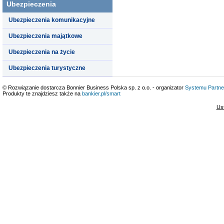
Ubezpieczenia
Ubezpieczenia komunikacyjne
Ubezpieczenia majątkowe
Ubezpieczenia na życie
Ubezpieczenia turystyczne
© Rozwiązanie dostarcza Bonnier Business Polska sp. z o.o. - organizator
Systemu Partne
Produkty te znajdziesz także na
bankier.pl/smart
Us