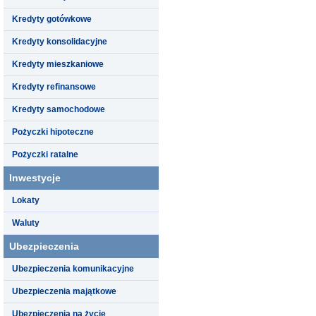
Kredyty gotówkowe
Kredyty konsolidacyjne
Kredyty mieszkaniowe
Kredyty refinansowe
Kredyty samochodowe
Pożyczki hipoteczne
Pożyczki ratalne
Inwestycje
Lokaty
Waluty
Ubezpieczenia
Ubezpieczenia komunikacyjne
Ubezpieczenia majątkowe
Ubezpieczenia na życie