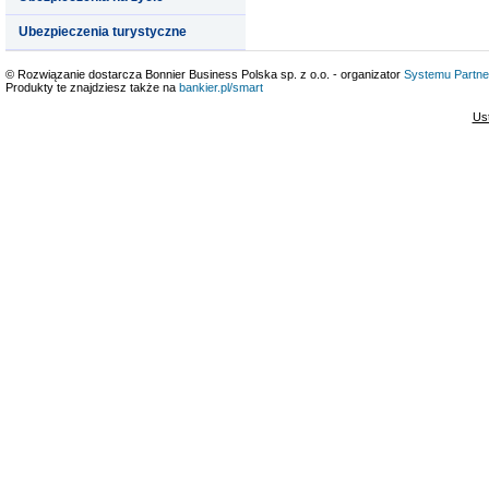
Ubezpieczenia turystyczne
© Rozwiązanie dostarcza Bonnier Business Polska sp. z o.o. - organizator
Systemu Partne
Produkty te znajdziesz także na
bankier.pl/smart
Us