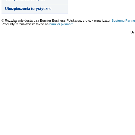
Ubezpieczenia turystyczne
© Rozwiązanie dostarcza Bonnier Business Polska sp. z o.o. - organizator
Systemu Partne
Produkty te znajdziesz także na
bankier.pl/smart
Us