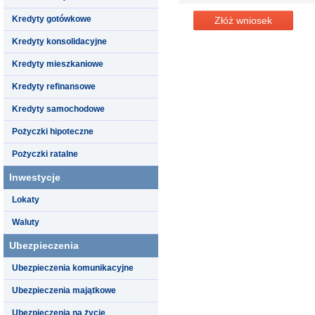
Kredyty gotówkowe
Złóż wniosek
Kredyty konsolidacyjne
Kredyty mieszkaniowe
Kredyty refinansowe
Kredyty samochodowe
Pożyczki hipoteczne
Pożyczki ratalne
Inwestycje
Lokaty
Waluty
Ubezpieczenia
Ubezpieczenia komunikacyjne
Ubezpieczenia majątkowe
Ubezpieczenia na życie