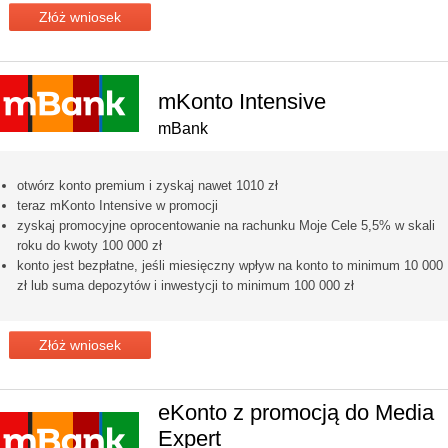
Złóż wniosek
mKonto Intensive
mBank
otwórz konto premium i zyskaj nawet 1010 zł
teraz mKonto Intensive w promocji
zyskaj promocyjne oprocentowanie na rachunku Moje Cele 5,5% w skali
roku do kwoty 100 000 zł
konto jest bezpłatne, jeśli miesięczny wpływ na konto to minimum 10 000
zł lub suma depozytów i inwestycji to minimum 100 000 zł
Złóż wniosek
eKonto z promocją do Media
Expert