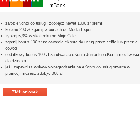
mBank
załóż eKonto do usług i zdobądź nawet 1000 zł premii
kolejne 200 zł zgarnij w bonach do Media Expert
zyskaj 5,3% w skali roku na Moje Cele
zgarnij bonus 100 zł za otwarcie eKonta do usług przez selfie lub przez e-
dowód
dodatkowy bonus 100 zł za otwarcie eKonta Junior lub eKonta możliwości
dla dziecka
jeśli zapewnisz wpływy wynagrodzenia na eKonto do usług otwarte w
promocji możesz zdobyć 300 zł
Złóż wniosek