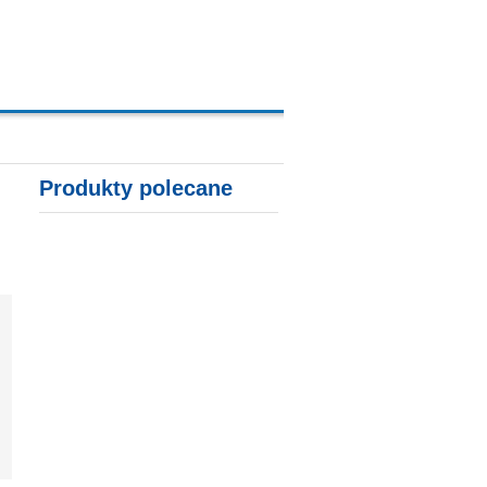
A, KARTY KREDYTOWE
Produkty polecane