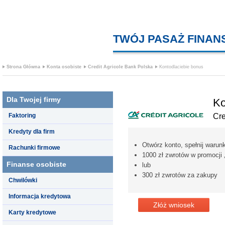
TWÓJ PASAŻ FINA
Strona Główna
Konta osobiste
Credit Agricole Bank Polska
Kontodlaciebie bonus
Dla Twojej firmy
Ko
Faktoring
Cre
Kredyty dla firm
Otwórz konto, spełnij warunk
Rachunki firmowe
1000 zł zwrotów w promocji
Finanse osobiste
lub
300 zł zwrotów za zakupy
Chwilówki
Informacja kredytowa
Złóż wniosek
Karty kredytowe