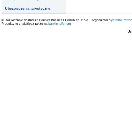
Ubezpieczenia turystyczne
© Rozwiązanie dostarcza Bonnier Business Polska sp. z o.o. - organizator
Systemu Partne
Produkty te znajdziesz także na
bankier.pl/smart
Us