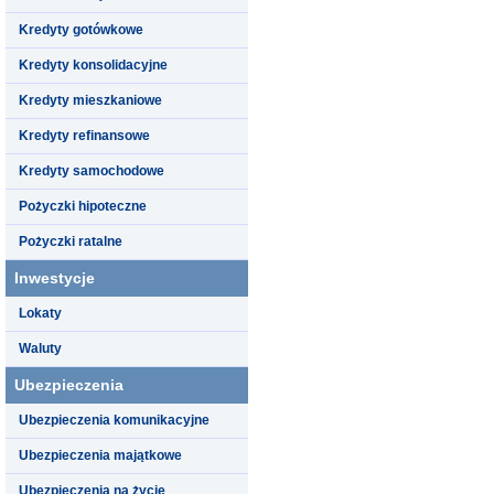
Kredyty gotówkowe
Kredyty konsolidacyjne
Kredyty mieszkaniowe
Kredyty refinansowe
Kredyty samochodowe
Pożyczki hipoteczne
Pożyczki ratalne
Inwestycje
Lokaty
Waluty
Ubezpieczenia
Ubezpieczenia komunikacyjne
Ubezpieczenia majątkowe
Ubezpieczenia na życie