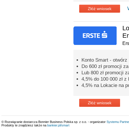
Złóż wniosek
Lo
Er
Er
Konto Smart - otwórz 
Do 600 zł promocji z
Lub 800 zł promocji z
4,5% do 100 000 zł 
4,5% na Lokacie na p
Złóż wniosek
© Rozwiązanie dostarcza Bonnier Business Polska sp. z o.o. - organizator
Systemu Partne
Produkty te znajdziesz także na
bankier.pl/smart