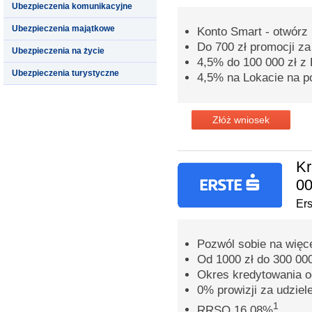
Ubezpieczenia komunikacyjne
Ubezpieczenia majątkowe
Konto Smart - otwórz 
Do 700 zł promocji z
Ubezpieczenia na życie
4,5% do 100 000 zł 
Ubezpieczenia turystyczne
4,5% na Lokacie na p
Złóż wniosek
Kr
00
Er
Pozwól sobie na więc
Od 1000 zł do 300 000
Okres kredytowania o
0% prowizji za udziel
1
RRSO 16,08%