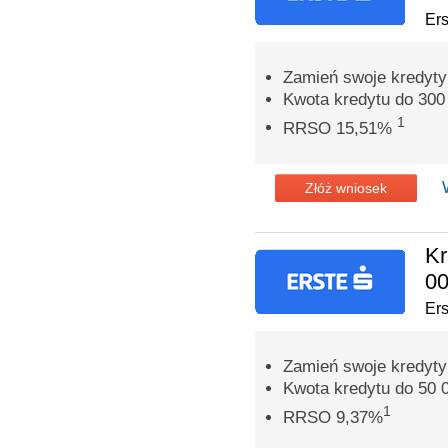
Er
Zamień swoje kredyty
Kwota kredytu do 300 
1
RRSO 15,51%
Złóż wniosek
Kr
00
Er
Zamień swoje kredyty
Kwota kredytu do 50 0
1
RRSO 9,37%