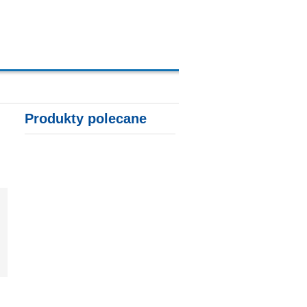
A, KARTY KREDYTOWE
Produkty polecane