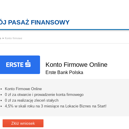
ÓJ PASAŻ FINANSOWY
KREDYTY MIESZKANIOWE, KONT
a
Konto firmowe
Konto Firmowe Online
Erste Bank Polska
Konto Firmowe Online
0 zł za otwarcie i prowadzenie konta firmowego
0 zł za realizację zleceń stałych
4,5% w skali roku na 3 miesiące na Lokacie Biznes na Start!
Złóż wniosek