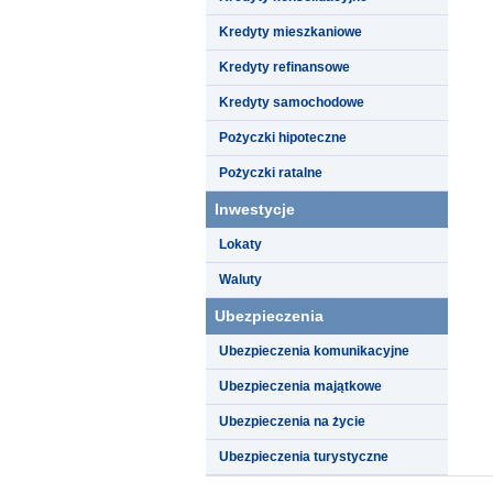
Kredyty mieszkaniowe
Kredyty refinansowe
Kredyty samochodowe
Pożyczki hipoteczne
Pożyczki ratalne
Inwestycje
Lokaty
Waluty
Ubezpieczenia
Ubezpieczenia komunikacyjne
Ubezpieczenia majątkowe
Ubezpieczenia na życie
Ubezpieczenia turystyczne