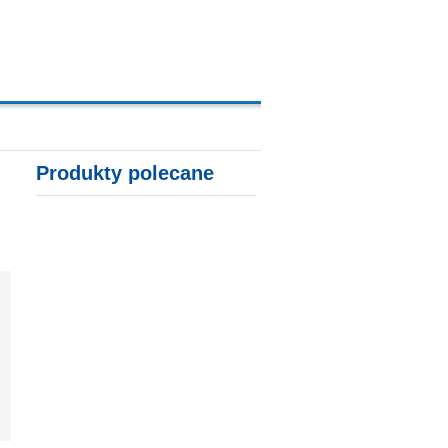
A, KARTY KREDYTOWE
Produkty polecane