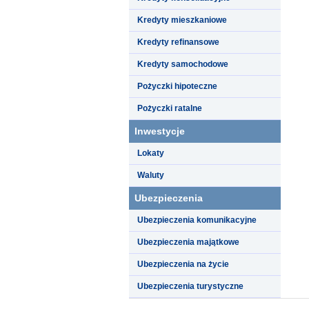
Kredyty mieszkaniowe
Kredyty refinansowe
Kredyty samochodowe
Pożyczki hipoteczne
Pożyczki ratalne
Inwestycje
Lokaty
Waluty
Ubezpieczenia
Ubezpieczenia komunikacyjne
Ubezpieczenia majątkowe
Ubezpieczenia na życie
Ubezpieczenia turystyczne