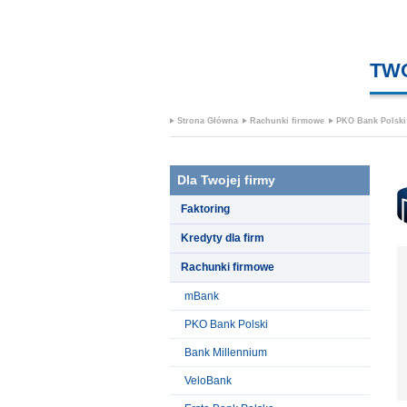
TW
Strona Główna
Rachunki firmowe
PKO Bank Polski
Dla Twojej firmy
Faktoring
Kredyty dla firm
Rachunki firmowe
mBank
PKO Bank Polski
Bank Millennium
VeloBank