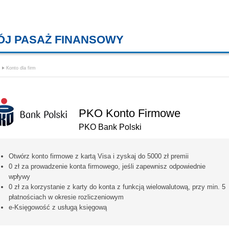
ÓJ PASAŻ FINANSOWY
KREDYTY MIESZKANIOWE, KONT
Konto dla firm
PKO Konto Firmowe
PKO Bank Polski
Otwórz konto firmowe z kartą Visa i zyskaj do 5000 zł premii
0 zł za prowadzenie konta firmowego, jeśli zapewnisz odpowiednie
wpływy
0 zł za korzystanie z karty do konta z funkcją wielowalutową, przy min. 5
płatnościach w okresie rozliczeniowym
e-Księgowość z usługą księgową