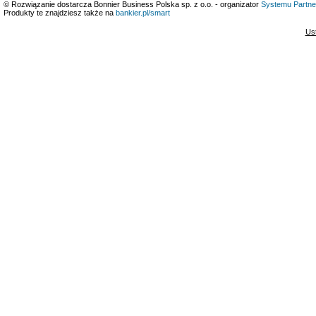
© Rozwiązanie dostarcza Bonnier Business Polska sp. z o.o. - organizator
Systemu Partne
Produkty te znajdziesz także na
bankier.pl/smart
Us