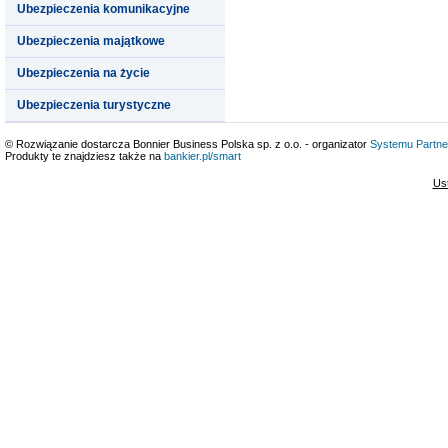
Ubezpieczenia komunikacyjne
Ubezpieczenia majątkowe
Ubezpieczenia na życie
Ubezpieczenia turystyczne
© Rozwiązanie dostarcza Bonnier Business Polska sp. z o.o. - organizator
Systemu Partne
Produkty te znajdziesz także na
bankier.pl/smart
Us