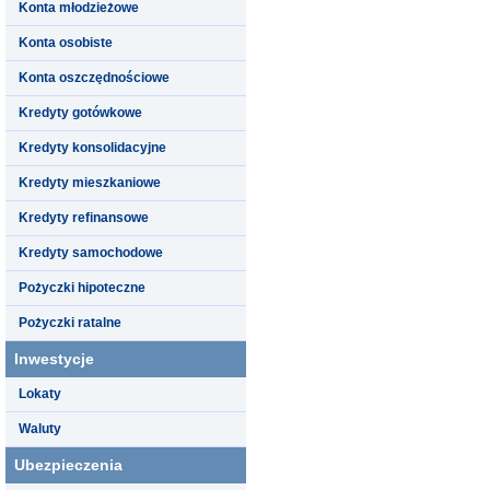
Konta młodzieżowe
Konta osobiste
Konta oszczędnościowe
Kredyty gotówkowe
Kredyty konsolidacyjne
Kredyty mieszkaniowe
Kredyty refinansowe
Kredyty samochodowe
Pożyczki hipoteczne
Pożyczki ratalne
Inwestycje
Lokaty
Waluty
Ubezpieczenia