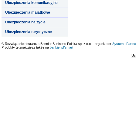
Ubezpieczenia komunikacyjne
Ubezpieczenia majątkowe
Ubezpieczenia na życie
Ubezpieczenia turystyczne
© Rozwiązanie dostarcza Bonnier Business Polska sp. z o.o. - organizator
Systemu Partne
Produkty te znajdziesz także na
bankier.pl/smart
Us