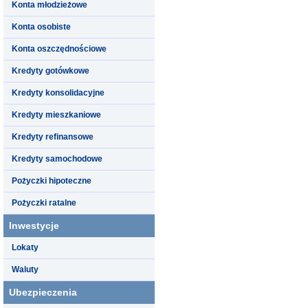
Konta młodzieżowe
Konta osobiste
Konta oszczędnościowe
Kredyty gotówkowe
Kredyty konsolidacyjne
Kredyty mieszkaniowe
Kredyty refinansowe
Kredyty samochodowe
Pożyczki hipoteczne
Pożyczki ratalne
Inwestycje
Lokaty
Waluty
Ubezpieczenia