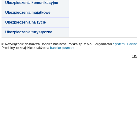
Ubezpieczenia komunikacyjne
Ubezpieczenia majątkowe
Ubezpieczenia na życie
Ubezpieczenia turystyczne
© Rozwiązanie dostarcza Bonnier Business Polska sp. z o.o. - organizator
Systemu Partne
Produkty te znajdziesz także na
bankier.pl/smart
Us