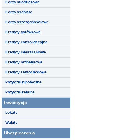
Konta młodzieżowe
Konta osobiste
Konta oszczędnościowe
Kredyty gotówkowe
Kredyty konsolidacyjne
Kredyty mieszkaniowe
Kredyty refinansowe
Kredyty samochodowe
Pożyczki hipoteczne
Pożyczki ratalne
Inwestycje
Lokaty
Waluty
Ubezpieczenia