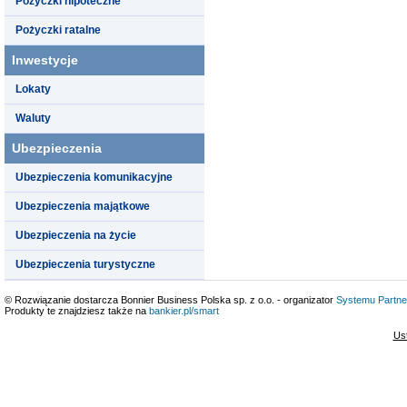
Pożyczki hipoteczne
Pożyczki ratalne
Inwestycje
Lokaty
Waluty
Ubezpieczenia
Ubezpieczenia komunikacyjne
Ubezpieczenia majątkowe
Ubezpieczenia na życie
Ubezpieczenia turystyczne
© Rozwiązanie dostarcza Bonnier Business Polska sp. z o.o. - organizator
Systemu Partne
Produkty te znajdziesz także na
bankier.pl/smart
Us