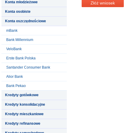
Konta młodzieżowe
Złóż wniosek
Konta osobiste
Konta oszczędnościowe
mBank
Bank Millennium
VeloBank
Erste Bank Polska
Santander Consumer Bank
Alior Bank
Bank Pekao
Kredyty gotówkowe
Kredyty konsolidacyjne
Kredyty mieszkaniowe
Kredyty refinansowe
Kredyty samochodowe