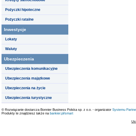
Pożyczki hipoteczne
Pożyczki ratalne
Inwestycje
Lokaty
Waluty
Ubezpieczenia
Ubezpieczenia komunikacyjne
Ubezpieczenia majątkowe
Ubezpieczenia na życie
Ubezpieczenia turystyczne
© Rozwiązanie dostarcza Bonnier Business Polska sp. z o.o. - organizator
Systemu Partne
Produkty te znajdziesz także na
bankier.pl/smart
Us