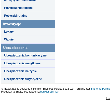
Pożyczki hipoteczne
Pożyczki ratalne
Inwestycje
Lokaty
Waluty
Ubezpieczenia
Ubezpieczenia komunikacyjne
Ubezpieczenia majątkowe
Ubezpieczenia na życie
Ubezpieczenia turystyczne
© Rozwiązanie dostarcza Bonnier Business Polska sp. z o.o. - organizator
Systemu Partne
Produkty te znajdziesz także na
bankier.pl/smart
Us