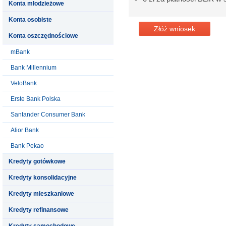
Konta młodzieżowe
Konta osobiste
Złóż wniosek
Konta oszczędnościowe
mBank
Bank Millennium
VeloBank
Erste Bank Polska
Santander Consumer Bank
Alior Bank
Bank Pekao
Kredyty gotówkowe
Kredyty konsolidacyjne
Kredyty mieszkaniowe
Kredyty refinansowe
Kredyty samochodowe