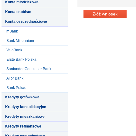
Konta młodzieżowe
Konta osobiste
Złóż wniosek
Konta oszczędnościowe
mBank
Bank Millennium
VeloBank
Erste Bank Polska
Santander Consumer Bank
Alior Bank
Bank Pekao
Kredyty gotówkowe
Kredyty konsolidacyjne
Kredyty mieszkaniowe
Kredyty refinansowe
Kredyty samochodowe