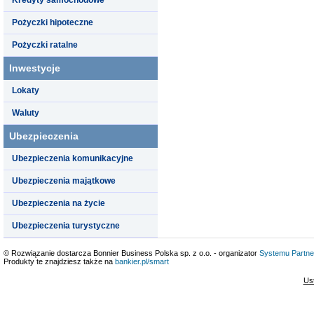
Pożyczki hipoteczne
Pożyczki ratalne
Inwestycje
Lokaty
Waluty
Ubezpieczenia
Ubezpieczenia komunikacyjne
Ubezpieczenia majątkowe
Ubezpieczenia na życie
Ubezpieczenia turystyczne
© Rozwiązanie dostarcza Bonnier Business Polska sp. z o.o. - organizator
Systemu Partne
Produkty te znajdziesz także na
bankier.pl/smart
Us