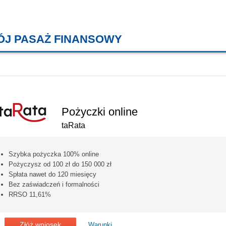
ÓJ PASAŻ FINANSOWY
KREDYTY MIESZKANIOWE, KONT
Pożyczki online
taRata
Szybka pożyczka 100% online
Pożyczysz od 100 zł do 150 000 zł
Spłata nawet do 120 miesięcy
Bez zaświadczeń i formalności
RRSO 11,61%
Złóż wniosek
Warunki