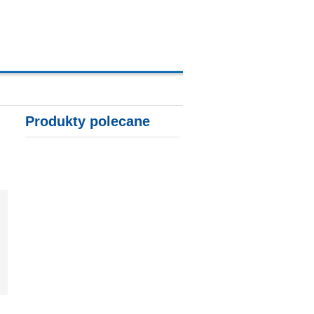
A, KARTY KREDYTOWE
Produkty polecane