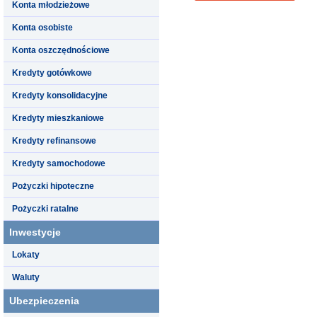
Konta młodzieżowe
Konta osobiste
Konta oszczędnościowe
Kredyty gotówkowe
Kredyty konsolidacyjne
Kredyty mieszkaniowe
Kredyty refinansowe
Kredyty samochodowe
Pożyczki hipoteczne
Pożyczki ratalne
Inwestycje
Lokaty
Waluty
Ubezpieczenia