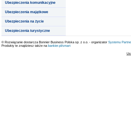
Ubezpieczenia komunikacyjne
Ubezpieczenia majątkowe
Ubezpieczenia na życie
Ubezpieczenia turystyczne
© Rozwiązanie dostarcza Bonnier Business Polska sp. z o.o. - organizator
Systemu Partne
Produkty te znajdziesz także na
bankier.pl/smart
Us