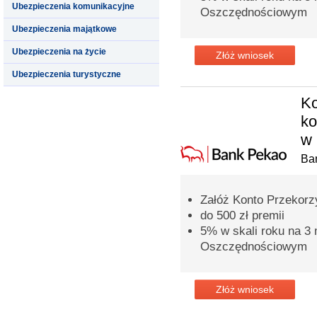
Ubezpieczenia komunikacyjne
Oszczędnościowym
Ubezpieczenia majątkowe
Ubezpieczenia na życie
Złóż wniosek
Ubezpieczenia turystyczne
Ko
k
w 
Ba
Załóż Konto Przekorzy
do 500 zł premii
5% w skali roku na 3
Oszczędnościowym
Złóż wniosek