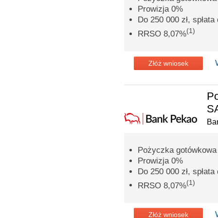
Prowizja 0%
Do 250 000 zł, spłata 
(1)
RRSO 8,07%
Złóż wniosek
P
SA
Ba
Pożyczka gotówkowa n
Prowizja 0%
Do 250 000 zł, spłata 
(1)
RRSO 8,07%
Złóż wniosek