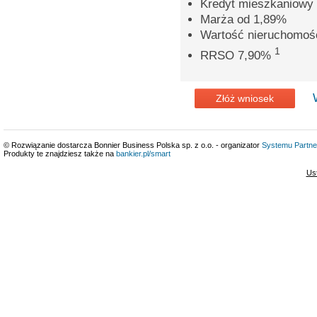
Kredyt mieszkaniowy 
Marża od 1,89%
Wartość nieruchomoś
1
RRSO 7,90%
Złóż wniosek
© Rozwiązanie dostarcza Bonnier Business Polska sp. z o.o. - organizator
Systemu Partne
Produkty te znajdziesz także na
bankier.pl/smart
Us