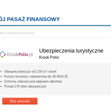
ÓJ PASAŻ FINANSOWY
KREDYTY MIESZKANIOWE, KONT
lis
Ubezpieczenie turystyczne
Ubezpieczenia turystyczne
Kiosk Polis
Ubezpieczenia już od 2,59 zł / dzień
Koszty leczenia i ratownictwa do 40 MLN ZŁ
Ochrona zdarzeń pod wpływem alkoholu
Ponad 170 ofert ubezpieczeń
Złóż wniosek