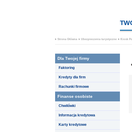
TW
Strona Główna
Ubezpieczenia turystyczne
Kiosk Po
Dla Twojej firmy
Faktoring
Kredyty dla firm
Rachunki firmowe
Finanse osobiste
Chwilówki
Informacja kredytowa
Karty kredytowe