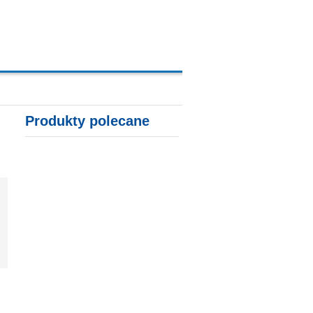
A, KARTY KREDYTOWE
Produkty polecane