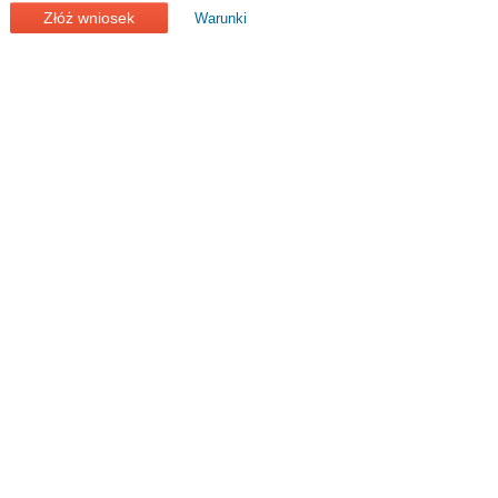
Złóż wniosek
Warunki