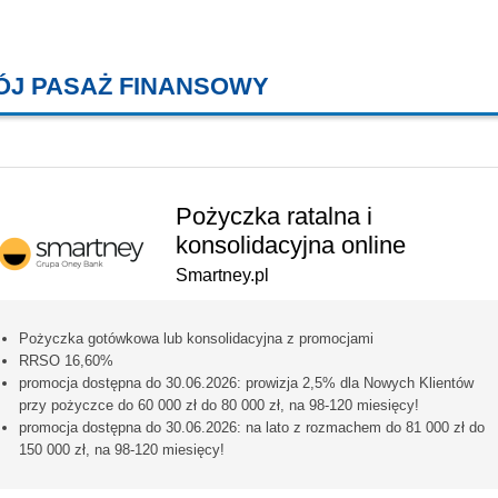
ÓJ PASAŻ FINANSOWY
KREDYTY MIESZKANIOWE, KONT
Pożyczka ratalna i
konsolidacyjna online
Smartney.pl
Pożyczka gotówkowa lub konsolidacyjna z promocjami
RRSO 16,60%
promocja dostępna do 30.06.2026: prowizja 2,5% dla Nowych Klientów
przy pożyczce do 60 000 zł do 80 000 zł, na 98-120 miesięcy!
promocja dostępna do 30.06.2026: na lato z rozmachem do 81 000 zł do
150 000 zł, na 98-120 miesięcy!