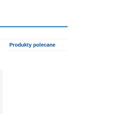
A, KARTY KREDYTOWE
Produkty polecane