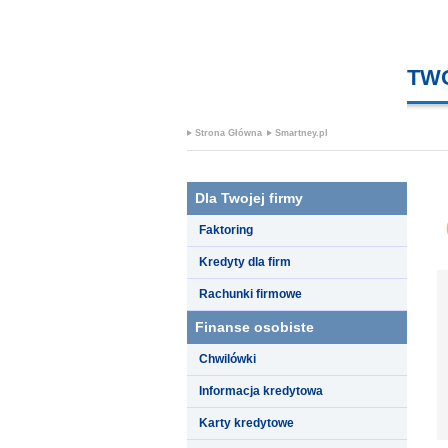
TW
Strona Główna
Smartney.pl
Dla Twojej firmy
Faktoring
Kredyty dla firm
Rachunki firmowe
Finanse osobiste
Chwilówki
Informacja kredytowa
Karty kredytowe