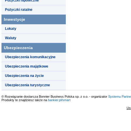
Pożyczki hipoteczne
Pożyczki ratalne
Inwestycje
Lokaty
Waluty
Ubezpieczenia
Ubezpieczenia komunikacyjne
Ubezpieczenia majątkowe
Ubezpieczenia na życie
Ubezpieczenia turystyczne
© Rozwiązanie dostarcza Bonnier Business Polska sp. z o.o. - organizator
Systemu Partne
Produkty te znajdziesz także na
bankier.pl/smart
Us