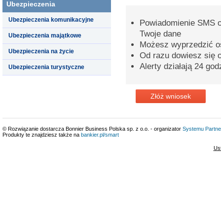
Ubezpieczenia
Ubezpieczenia komunikacyjne
Powiadomienie SMS o 
Twoje dane
Ubezpieczenia majątkowe
Możesz wyprzedzić o
Ubezpieczenia na życie
Od razu dowiesz się o
Alerty działają 24 god
Ubezpieczenia turystyczne
Złóż wniosek
© Rozwiązanie dostarcza Bonnier Business Polska sp. z o.o. - organizator
Systemu Partne
Produkty te znajdziesz także na
bankier.pl/smart
Us