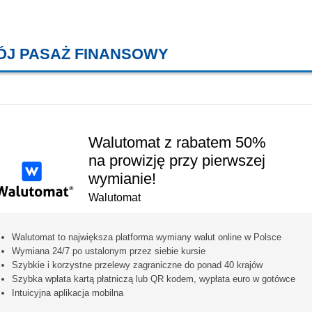
ÓJ PASAŻ FINANSOWY
KREDYTY MIESZKANIOWE, KONT
Walutomat z rabatem 50%
na prowizję przy pierwszej
wymianie!
Walutomat
Walutomat to największa platforma wymiany walut online w Polsce
Wymiana 24/7 po ustalonym przez siebie kursie
Szybkie i korzystne przelewy zagraniczne do ponad 40 krajów
Szybka wpłata kartą płatniczą lub QR kodem, wypłata euro w gotówce
Intuicyjna aplikacja mobilna