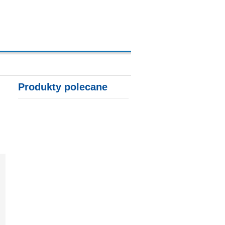
A, KARTY KREDYTOWE
Produkty polecane