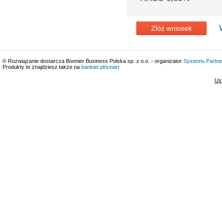
Złóż wniosek
© Rozwiązanie dostarcza Bonnier Business Polska sp. z o.o. - organizator
Systemu Partne
Produkty te znajdziesz także na
bankier.pl/smart
Us