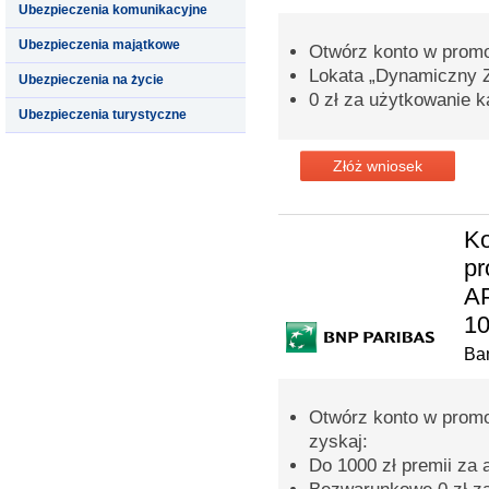
Ubezpieczenia komunikacyjne
Ubezpieczenia majątkowe
Otwórz konto w promoc
Lokata „Dynamiczny 
Ubezpieczenia na życie
0 zł za użytkowanie k
Ubezpieczenia turystyczne
Złóż wniosek
Ko
p
AP
10
Ba
Otwórz konto w prom
zyskaj:
Do 1000 zł premii za