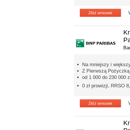
Złóż wniosek
Kr
Pa
Ba
Na mniejszy i większ
Z Pierwszą Pożyczką p
od 1 000 do 230 000 z
0 zł prowizji, RRSO 
Złóż wniosek
Kr