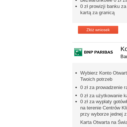
Bezwarunkowe 0 zł za
0 zł prowizji banku z
kartą za granicą
Złóż wniosek
Ko
Ba
Wybierz Konto Otwart
Twoich potrzeb
0 zł za prowadzenie 
0 zł za użytkowanie 
0 zł za wypłaty gotó
na terenie Centrów Kl
przy wyborze jednej z 
Karta Otwarta na Świa