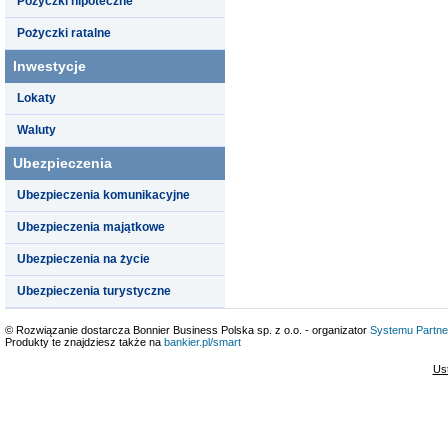
Pożyczki hipoteczne
Pożyczki ratalne
Inwestycje
Lokaty
Waluty
Ubezpieczenia
Ubezpieczenia komunikacyjne
Ubezpieczenia majątkowe
Ubezpieczenia na życie
Ubezpieczenia turystyczne
© Rozwiązanie dostarcza Bonnier Business Polska sp. z o.o. - organizator
Systemu Partne
Produkty te znajdziesz także na
bankier.pl/smart
Us